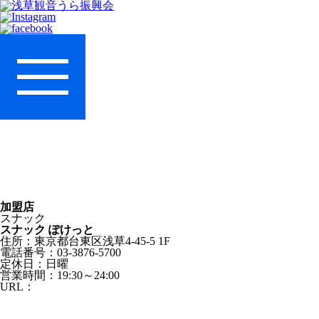
加盟店
スナック
スナック ぽけっと
住所：東京都台東区浅草4-45-5 1F
電話番号：03-3876-5700
定休日：日曜
営業時間：19:30～24:00
URL：