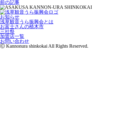
前の記事
お知らせ
浅草観音うら振興会とは
お富士さんの植木市
三社祭
加盟店一覧
お問い合わせ
Ⓒ Kannonura shinkokai All Rights Reserved.